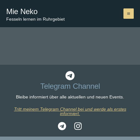
Zum
Mie Neko
Inhalt
springen
Fesseln lernen im Ruhrgebiet
Telegram Channel
Bleibe informiert über alle aktuellen und neuen Events.
Tritt meinem Telegram Channel bei und werde als erstes
informiert.