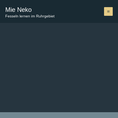
Zum
Mie Neko
Inhalt
springen
Fesseln lernen im Ruhrgebiet