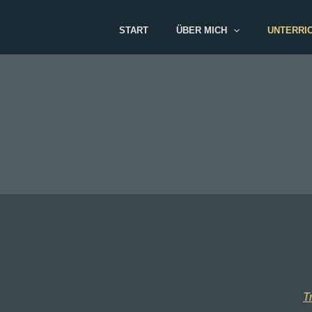
Zum
Inhalt
START
ÜBER MICH
UNTERRIC
springen
T