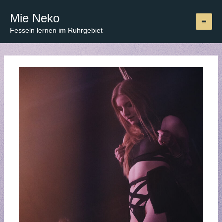
Zum
Mie Neko
Inhalt
springen
Fesseln lernen im Ruhrgebiet